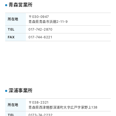
青森営業所
〒030-0947
所在地
青森県青森市浜館2-11-9
TEL
017-742-2870
FAX
017-744-6221
深浦事業所
〒038-2321
所在地
青森県西津軽郡深浦町大字広戸字家野上138
TEL
0173-74-2232