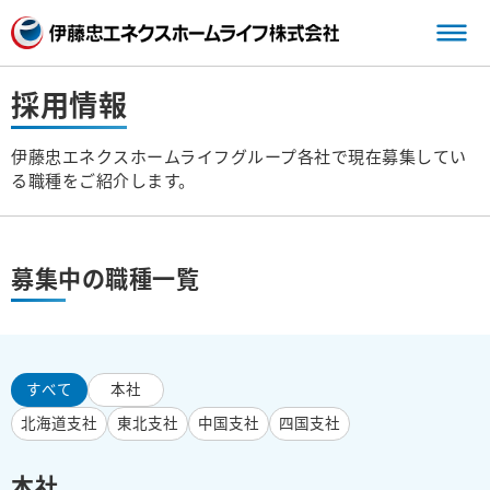
三
採用情報
伊藤忠エネクスホームライフグループ各社で現在募集してい
る職種をご紹介します。
募集中の職種一覧
すべて
本社
北海道支社
東北支社
中国支社
四国支社
本社