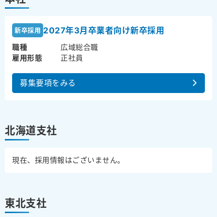
2027年3月卒業者向け新卒採用
新卒採用
職種
広域総合職
雇用形態
正社員
募集要項をみる
北海道支社
現在、採用情報はございません。
東北支社