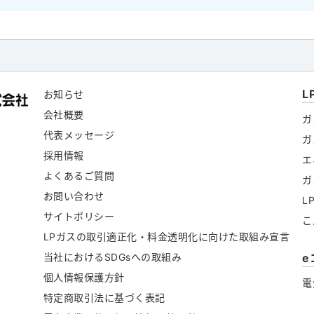
L
お知らせ
会社概要
ガ
代表メッセージ
ガ
採用情報
エ
よくあるご質問
ガ
お問い合わせ
L
サイトポリシー
こ
LPガスの取引適正化・料金透明化に向けた取組み宣言
当社におけるSDGsへの取組み
e
個人情報保護方針
電
特定商取引法に基づく表記