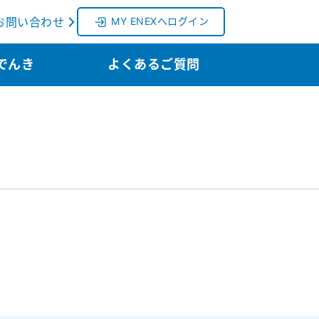
お問い合わせ
MY ENEXへログイン
でんき
よくあるご質問
。