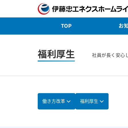
TOP
お
福利厚生
社員が長く安心
働き方改革
福利厚生