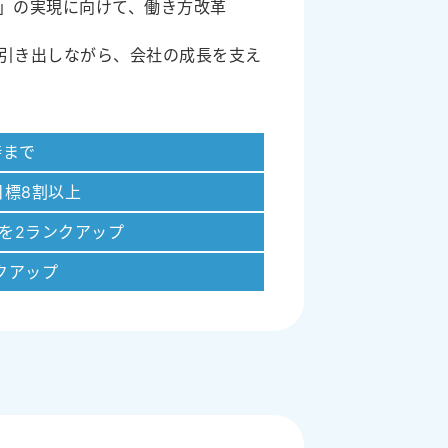
」の実現に向けて、働き方改革
引き出しながら、会社の成長を支え
時まで
目標8割以上
を2ランクアップ
クアップ