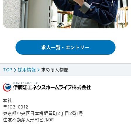
求人一覧・エントリー
TOP
採用情報
求める人物像
>
>
本社
〒103-0012
東京都中央区日本橋堀留町2丁目2番1号
住友不動産人形町ビル9F