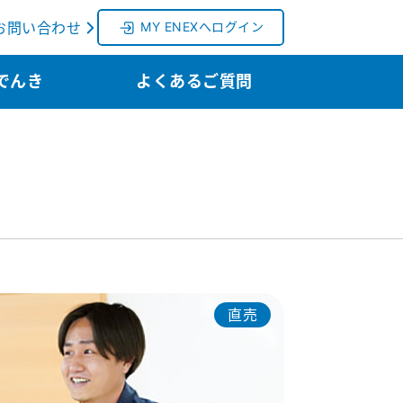
お問い合わせ
MY ENEXへログイン
でんき
よくあるご質問
直売