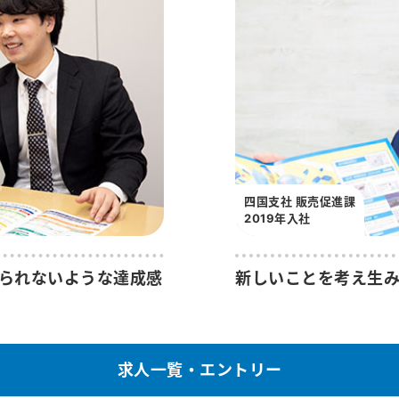
四国支社 販売促進課
2019年入社
られないような達成感
新しいことを考え生
求人一覧・エントリー