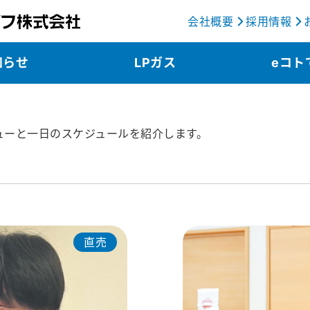
会社概要
採用情報
知らせ
LPガス
eコト
ューと一日のスケジュールを紹介します。
直売