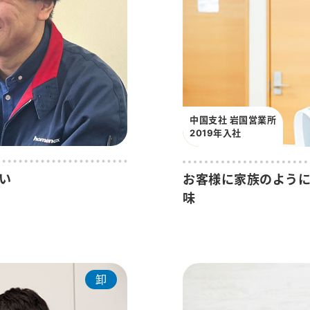
中国支社 岩国営業所
2019年入社
い
お客様に家族のように
味
卸